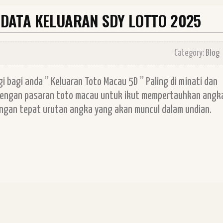
O DATA KELUARAN SDY LOTTO 2025
Category:
Blog
 bagi anda ” Keluaran Toto Macau 5D ” Paling di minati dan
a dengan pasaran toto macau untuk ikut mempertauhkan angk
ngan tepat urutan angka yang akan muncul dalam undian.