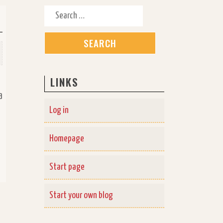
Search for:
LINKS
a
Log in
Homepage
Start page
Start your own blog